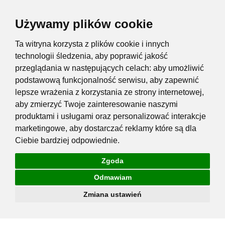
Używamy plików cookie
Ta witryna korzysta z plików cookie i innych
technologii śledzenia, aby poprawić jakość
przeglądania w następujących celach:
aby umożliwić
podstawową funkcjonalność serwisu
,
aby zapewnić
lepsze wrażenia z korzystania ze strony internetowej
,
aby zmierzyć Twoje zainteresowanie naszymi
produktami i usługami oraz personalizować interakcje
marketingowe
,
aby dostarczać reklamy które są dla
Ciebie bardziej odpowiednie
.
Zgoda
Odmawiam
Zmiana ustawień
Przejdź