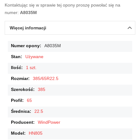
Kontaktując się w sprawie tej opony proszę powołać się na
numer:
A8035M
Więcej informacji
Więcej
A8035M
informacji
Używane
1 szt.
385/65R22.5
385
65
22.5
WindPower
HN805