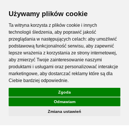
Używamy plików cookie
Ta witryna korzysta z plików cookie i innych
technologii śledzenia, aby poprawić jakość
przeglądania w następujących celach:
aby umożliwić
podstawową funkcjonalność serwisu
,
aby zapewnić
lepsze wrażenia z korzystania ze strony internetowej
,
aby zmierzyć Twoje zainteresowanie naszymi
produktami i usługami oraz personalizować interakcje
marketingowe
,
aby dostarczać reklamy które są dla
Ciebie bardziej odpowiednie
.
Zgoda
Odmawiam
Zmiana ustawień
Przejdź