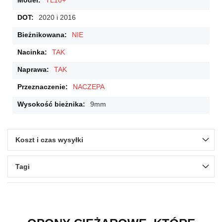
TL10+
2020 i 2016
NIE
TAK
TAK
NACZEPA
9mm
Koszt i czas wysyłki
Tagi