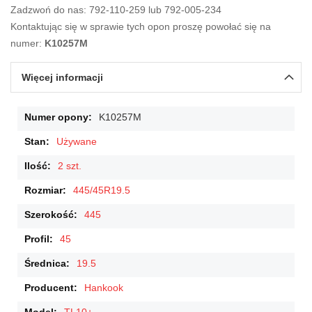
Zadzwoń do nas: 792-110-259 lub 792-005-234
Kontaktując się w sprawie tych opon proszę powołać się na
numer:
K10257M
Więcej informacji
Więcej
K10257M
informacji
Używane
2 szt.
445/45R19.5
445
45
19.5
Hankook