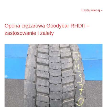
Czytaj więcej »
Opona ciężarowa Goodyear RHDII –
zastosowanie i zalety