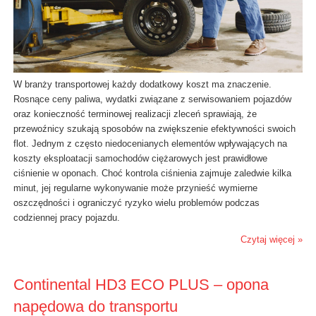
W branży transportowej każdy dodatkowy koszt ma znaczenie.
Rosnące ceny paliwa, wydatki związane z serwisowaniem pojazdów
oraz konieczność terminowej realizacji zleceń sprawiają, że
przewoźnicy szukają sposobów na zwiększenie efektywności swoich
flot. Jednym z często niedocenianych elementów wpływających na
koszty eksploatacji samochodów ciężarowych jest prawidłowe
ciśnienie w oponach. Choć kontrola ciśnienia zajmuje zaledwie kilka
minut, jej regularne wykonywanie może przynieść wymierne
oszczędności i ograniczyć ryzyko wielu problemów podczas
codziennej pracy pojazdu.
Czytaj więcej »
Continental HD3 ECO PLUS – opona
napędowa do transportu