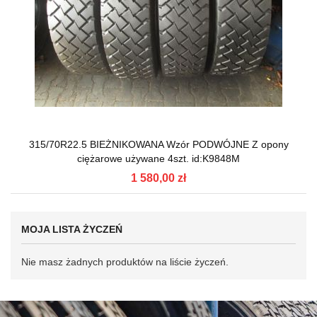
315/70R22.5 BIEŻNIKOWANA Wzór PODWÓJNE Z opony
ciężarowe używane 4szt. id:K9848M
1 580,00 zł
MOJA LISTA ŻYCZEŃ
Nie masz żadnych produktów na liście życzeń.