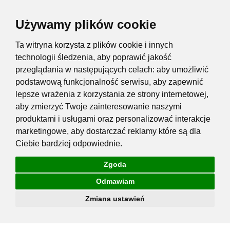
Używamy plików cookie
Ta witryna korzysta z plików cookie i innych
technologii śledzenia, aby poprawić jakość
przeglądania w następujących celach:
aby umożliwić
podstawową funkcjonalność serwisu
,
aby zapewnić
lepsze wrażenia z korzystania ze strony internetowej
,
aby zmierzyć Twoje zainteresowanie naszymi
produktami i usługami oraz personalizować interakcje
marketingowe
,
aby dostarczać reklamy które są dla
Ciebie bardziej odpowiednie
.
Zgoda
Odmawiam
Zmiana ustawień
Przejdź