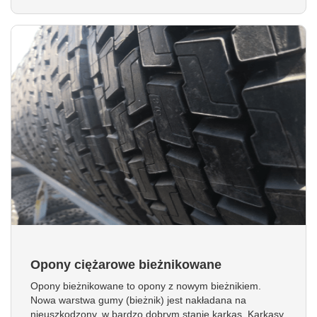
Opony ciężarowe bieżnikowane
Opony bieżnikowane to opony z nowym bieżnikiem.
Nowa warstwa gumy (bieżnik) jest nakładana na
nieuszkodzony, w bardzo dobrym stanie karkas. Karkasy