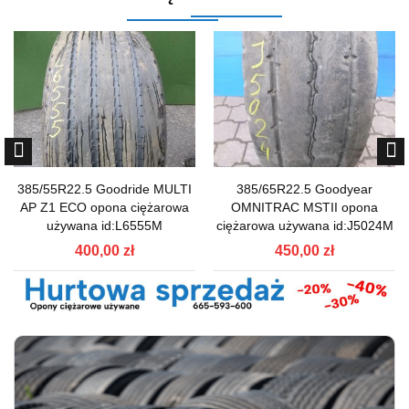
385/55R22.5 Goodride MULTI
385/65R22.5 Goodyear
AP Z1 ECO opona ciężarowa
OMNITRAC MSTII opona
używana id:L6555M
ciężarowa używana id:J5024M
400,00 zł
450,00 zł