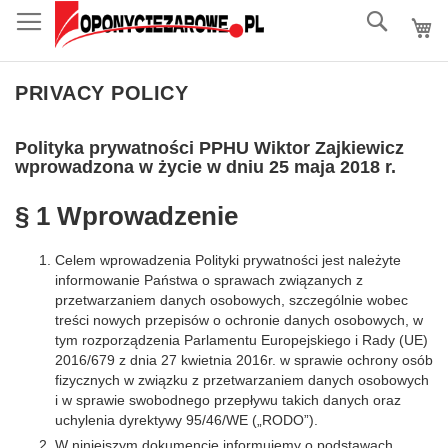
do
Szukaj
treści
PRIVACY POLICY
Polityka prywatności PPHU Wiktor Zajkiewicz
wprowadzona w życie w dniu 25 maja 2018 r.
§ 1 Wprowadzenie
Celem wprowadzenia Polityki prywatności jest należyte
informowanie Państwa o sprawach związanych z
przetwarzaniem danych osobowych, szczególnie wobec
treści nowych przepisów o ochronie danych osobowych, w
tym rozporządzenia Parlamentu Europejskiego i Rady (UE)
2016/679 z dnia 27 kwietnia 2016r. w sprawie ochrony osób
fizycznych w związku z przetwarzaniem danych osobowych
i w sprawie swobodnego przepływu takich danych oraz
uchylenia dyrektywy 95/46/WE („RODO”).
W niniejszym dokumencie informujemy o podstawach