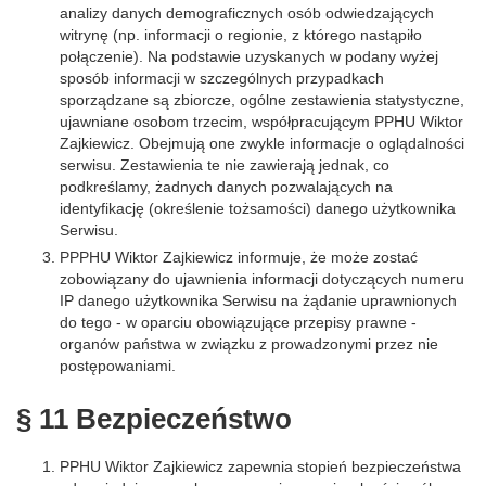
analizy danych demograficznych osób odwiedzających
witrynę (np. informacji o regionie, z którego nastąpiło
połączenie). Na podstawie uzyskanych w podany wyżej
sposób informacji w szczególnych przypadkach
sporządzane są zbiorcze, ogólne zestawienia statystyczne,
ujawniane osobom trzecim, współpracującym PPHU Wiktor
Zajkiewicz. Obejmują one zwykle informacje o oglądalności
serwisu. Zestawienia te nie zawierają jednak, co
podkreślamy, żadnych danych pozwalających na
identyfikację (określenie tożsamości) danego użytkownika
Serwisu.
PPPHU Wiktor Zajkiewicz informuje, że może zostać
zobowiązany do ujawnienia informacji dotyczących numeru
IP danego użytkownika Serwisu na żądanie uprawnionych
do tego - w oparciu obowiązujące przepisy prawne -
organów państwa w związku z prowadzonymi przez nie
postępowaniami.
§ 11 Bezpieczeństwo
PPHU Wiktor Zajkiewicz zapewnia stopień bezpieczeństwa