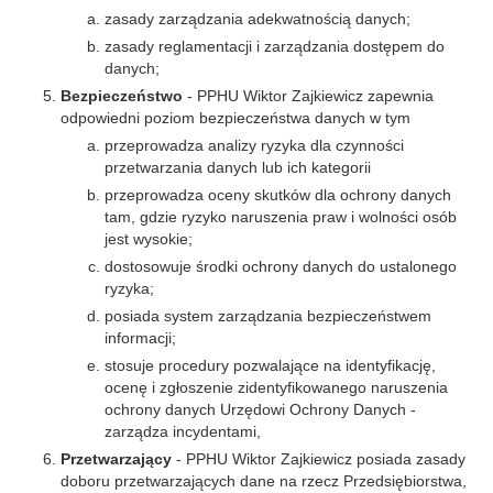
zasady zarządzania adekwatnością danych;
zasady reglamentacji i zarządzania dostępem do
danych;
Bezpieczeństwo
- PPHU Wiktor Zajkiewicz zapewnia
odpowiedni poziom bezpieczeństwa danych w tym
przeprowadza analizy ryzyka dla czynności
przetwarzania danych lub ich kategorii
przeprowadza oceny skutków dla ochrony danych
tam, gdzie ryzyko naruszenia praw i wolności osób
jest wysokie;
dostosowuje środki ochrony danych do ustalonego
ryzyka;
posiada system zarządzania bezpieczeństwem
informacji;
stosuje procedury pozwalające na identyfikację,
ocenę i zgłoszenie zidentyfikowanego naruszenia
ochrony danych Urzędowi Ochrony Danych -
zarządza incydentami,
Przetwarzający
- PPHU Wiktor Zajkiewicz posiada zasady
doboru przetwarzających dane na rzecz Przedsiębiorstwa,