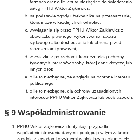
formach oraz o ile jest to niezbędne do świadczenia
usług PPHU Wiktor Zajkiewicz,
na podstawie zgody użytkownika na przetwarzanie,
którą może w każdej chwili odwołać,
wywiązania się przez PPHU Wiktor Zajkiewicz z
obowiązku prawnego, wykonywania nakazu
sądowego albo dochodzenie lub obrona przed
roszczeniami prawnymi,
w związku z potrzebami, koniecznością ochrony
żywotnych interesów osoby, której dane dotyczą lub
innych osób,
o ile to niezbędne, ze względu na ochronę interesu
publicznego,
o ile to niezbędne, dla ochrony uzasadnionych
interesów PPHU Wiktor Zajkiewicz lub osób trzecich.
§ 9 Współadministrowanie
PPHU Wiktor Zajkiewicz identyfikuje przypadki
współadministrowania danymi i postępuje w tym zakresie
zgodnie z zasadami przyjętymi w niniejszym dokumencie