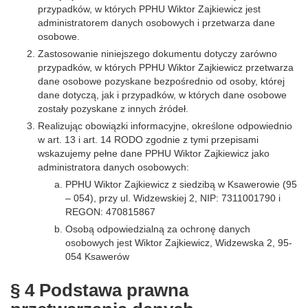
przypadków, w których PPHU Wiktor Zajkiewicz jest
administratorem danych osobowych i przetwarza dane
osobowe.
Zastosowanie niniejszego dokumentu dotyczy zarówno
przypadków, w których PPHU Wiktor Zajkiewicz przetwarza
dane osobowe pozyskane bezpośrednio od osoby, której
dane dotyczą, jak i przypadków, w których dane osobowe
zostały pozyskane z innych źródeł.
Realizując obowiązki informacyjne, określone odpowiednio
w art. 13 i art. 14 RODO zgodnie z tymi przepisami
wskazujemy pełne dane PPHU Wiktor Zajkiewicz jako
administratora danych osobowych:
PPHU Wiktor Zajkiewicz z siedzibą w Ksawerowie (95
– 054), przy ul. Widzewskiej 2, NIP: 7311001790 i
REGON: 470815867
Osobą odpowiedzialną za ochronę danych
osobowych jest Wiktor Zajkiewicz, Widzewska 2, 95-
054 Ksawerów
§ 4 Podstawa prawna