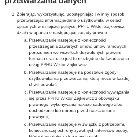
przetwarzania danych
Zbierając, wykorzystując, udostępniając i w inny sposób
przetwarzając informacje/dane o użytkowniku w celach
opisanych w niniejszej polityce, PPHU Wiktor Zajkiewicz
działa w oparciu o następujące zasady prawne:
Przetwarzanie następuje z konieczności
przestrzegania zawartych umów, umów ramowych,
porozumień we wszelkich dozwolonych prawem
formach oraz o ile jest to niezbędne do świadczenia
usług PPHU Wiktor Zajkiewicz.
Przetwarzanie następuje na podstawie zgody
użytkownika na przetwarzanie, którą może w każdej
chwili odwołać,
Przetwarzanie następuje z konieczności wywiązania
się przez PPHU Wiktor Zajkiewicz z obowiązku
prawnego, wykonywania nakazu sądowego albo
dochodzenie lub obrona przed roszczeniami
prawnymi,
Przetwarzanie następuje w związku z potrzebami,
koniecznością ochrony żywotnych interesów osoby,
której dane dotyczą lub innych osób.