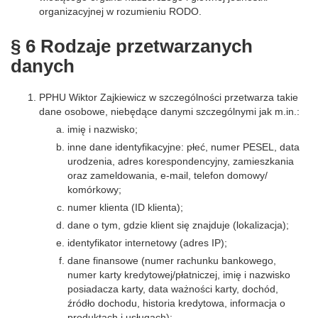
organizacyjnej w rozumieniu RODO.
§ 6 Rodzaje przetwarzanych
danych
PPHU Wiktor Zajkiewicz w szczególności przetwarza takie
dane osobowe, niebędące danymi szczególnymi jak m.in.:
imię i nazwisko;
inne dane identyfikacyjne: płeć, numer PESEL, data
urodzenia, adres korespondencyjny, zamieszkania
oraz zameldowania, e-mail, telefon domowy/
komórkowy;
numer klienta (ID klienta);
dane o tym, gdzie klient się znajduje (lokalizacja);
identyfikator internetowy (adres IP);
dane finansowe (numer rachunku bankowego,
numer karty kredytowej/płatniczej, imię i nazwisko
posiadacza karty, data ważności karty, dochód,
źródło dochodu, historia kredytowa, informacja o
produktach i usługach);