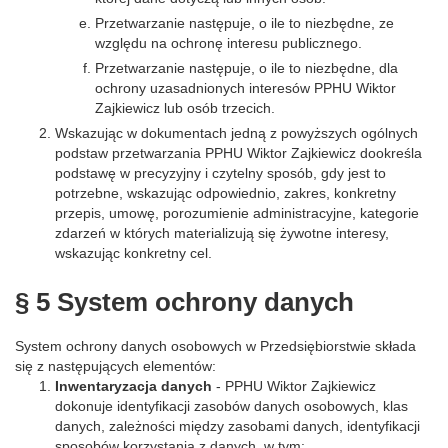
Przetwarzanie następuje, o ile to niezbędne, ze
względu na ochronę interesu publicznego.
Przetwarzanie następuje, o ile to niezbędne, dla
ochrony uzasadnionych interesów PPHU Wiktor
Zajkiewicz lub osób trzecich.
Wskazując w dokumentach jedną z powyższych ogólnych
podstaw przetwarzania PPHU Wiktor Zajkiewicz dookreśla
podstawę w precyzyjny i czytelny sposób, gdy jest to
potrzebne, wskazując odpowiednio, zakres, konkretny
przepis, umowę, porozumienie administracyjne, kategorie
zdarzeń w których materializują się żywotne interesy,
wskazując konkretny cel.
§ 5 System ochrony danych
System ochrony danych osobowych w Przedsiębiorstwie składa
się z następujących elementów:
Inwentaryzacja danych
- PPHU Wiktor Zajkiewicz
dokonuje identyfikacji zasobów danych osobowych, klas
danych, zależności między zasobami danych, identyfikacji
sposobów korzystania z danych, w tym: