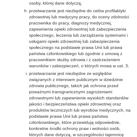
osoby, której dane dotyczą;
przetwarzanie jest niezbędne do celów profilaktyki
zdrowotnej lub medycyny pracy, do oceny zdolności
pracownika do pracy, diagnozy medycznej,
zapewnienia opieki zdrowotnej lub zabezpieczenia
społecznego, leczenia lub zarządzania systemami i
usługami opieki zdrowotnej lub zabezpieczenia
społecznego na podstawie prawa Unii lub prawa
państwa członkowskiego lub zgodnie z umową z
pracownikiem służby zdrowia i z zastrzeżeniem
warunków i zabezpieczeń, o których mowa w ust. 3;
przetwarzanie jest niezbędne ze względów
związanych z interesem publicznym w dziedzinie
zdrowia publicznego, takich jak ochrona przed
poważnymi transgranicznymi zagrożeniami
zdrowotnymi lub zapewnienie wysokich standardów
jakości i bezpieczeństwa opieki zdrowotnej oraz
produktów leczniczych lub wyrobów medycznych, na
podstawie prawa Unii lub prawa państwa
członkowskiego, które przewidują odpowiednie,
konkretne środki ochrony praw i wolności osób,
których dane dotyczą, w szczególności tajemnicę