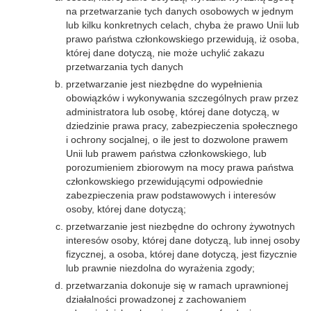
na przetwarzanie tych danych osobowych w jednym
lub kilku konkretnych celach, chyba że prawo Unii lub
prawo państwa członkowskiego przewidują, iż osoba,
której dane dotyczą, nie może uchylić zakazu
przetwarzania tych danych
przetwarzanie jest niezbędne do wypełnienia
obowiązków i wykonywania szczególnych praw przez
administratora lub osobę, której dane dotyczą, w
dziedzinie prawa pracy, zabezpieczenia społecznego
i ochrony socjalnej, o ile jest to dozwolone prawem
Unii lub prawem państwa członkowskiego, lub
porozumieniem zbiorowym na mocy prawa państwa
członkowskiego przewidującymi odpowiednie
zabezpieczenia praw podstawowych i interesów
osoby, której dane dotyczą;
przetwarzanie jest niezbędne do ochrony żywotnych
interesów osoby, której dane dotyczą, lub innej osoby
fizycznej, a osoba, której dane dotyczą, jest fizycznie
lub prawnie niezdolna do wyrażenia zgody;
przetwarzania dokonuje się w ramach uprawnionej
działalności prowadzonej z zachowaniem