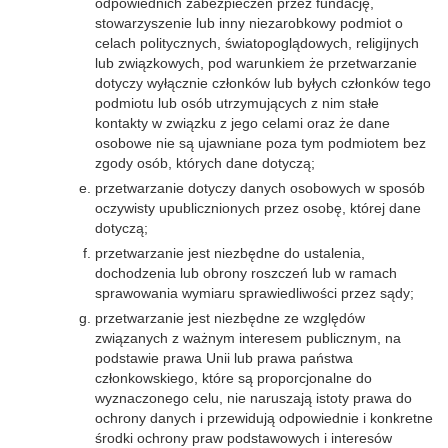
odpowiednich zabezpieczeń przez fundację,
stowarzyszenie lub inny niezarobkowy podmiot o
celach politycznych, światopoglądowych, religijnych
lub związkowych, pod warunkiem że przetwarzanie
dotyczy wyłącznie członków lub byłych członków tego
podmiotu lub osób utrzymujących z nim stałe
kontakty w związku z jego celami oraz że dane
osobowe nie są ujawniane poza tym podmiotem bez
zgody osób, których dane dotyczą;
przetwarzanie dotyczy danych osobowych w sposób
oczywisty upublicznionych przez osobę, której dane
dotyczą;
przetwarzanie jest niezbędne do ustalenia,
dochodzenia lub obrony roszczeń lub w ramach
sprawowania wymiaru sprawiedliwości przez sądy;
przetwarzanie jest niezbędne ze względów
związanych z ważnym interesem publicznym, na
podstawie prawa Unii lub prawa państwa
członkowskiego, które są proporcjonalne do
wyznaczonego celu, nie naruszają istoty prawa do
ochrony danych i przewidują odpowiednie i konkretne
środki ochrony praw podstawowych i interesów