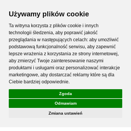
Privacy Menu
Używamy plików cookie
Ta witryna korzysta z plików cookie i innych
technologii śledzenia, aby poprawić jakość
przeglądania w następujących celach:
aby umożliwić
podstawową funkcjonalność serwisu
,
aby zapewnić
lepsze wrażenia z korzystania ze strony internetowej
,
aby zmierzyć Twoje zainteresowanie naszymi
produktami i usługami oraz personalizować interakcje
marketingowe
,
aby dostarczać reklamy które są dla
Ciebie bardziej odpowiednie
.
Zgoda
Odmawiam
Zmiana ustawień
Przejdź