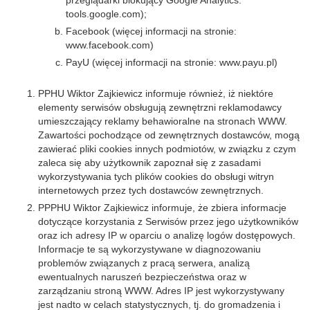
przeglądarki blokujący Google Analytics:
tools.google.com);
Facebook (więcej informacji na stronie:
www.facebook.com)
PayU (więcej informacji na stronie: www.payu.pl)
PPHU Wiktor Zajkiewicz informuje również, iż niektóre
elementy serwisów obsługują zewnętrzni reklamodawcy
umieszczający reklamy behawioralne na stronach WWW.
Zawartości pochodzące od zewnętrznych dostawców, mogą
zawierać pliki cookies innych podmiotów, w związku z czym
zaleca się aby użytkownik zapoznał się z zasadami
wykorzystywania tych plików cookies do obsługi witryn
internetowych przez tych dostawców zewnętrznych.
PPPHU Wiktor Zajkiewicz informuje, że zbiera informacje
dotyczące korzystania z Serwisów przez jego użytkowników
oraz ich adresy IP w oparciu o analizę logów dostępowych.
Informacje te są wykorzystywane w diagnozowaniu
problemów związanych z pracą serwera, analizą
ewentualnych naruszeń bezpieczeństwa oraz w
zarządzaniu stroną WWW. Adres IP jest wykorzystywany
jest nadto w celach statystycznych, tj. do gromadzenia i