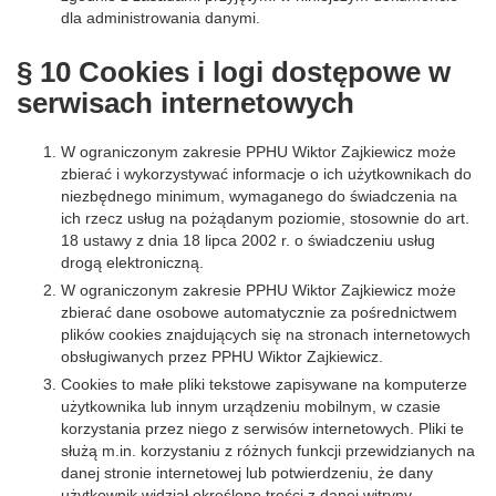
dla administrowania danymi.
§ 10 Cookies i logi dostępowe w
serwisach internetowych
W ograniczonym zakresie PPHU Wiktor Zajkiewicz może
zbierać i wykorzystywać informacje o ich użytkownikach do
niezbędnego minimum, wymaganego do świadczenia na
ich rzecz usług na pożądanym poziomie, stosownie do art.
18 ustawy z dnia 18 lipca 2002 r. o świadczeniu usług
drogą elektroniczną.
W ograniczonym zakresie PPHU Wiktor Zajkiewicz może
zbierać dane osobowe automatycznie za pośrednictwem
plików cookies znajdujących się na stronach internetowych
obsługiwanych przez PPHU Wiktor Zajkiewicz.
Cookies to małe pliki tekstowe zapisywane na komputerze
użytkownika lub innym urządzeniu mobilnym, w czasie
korzystania przez niego z serwisów internetowych. Pliki te
służą m.in. korzystaniu z różnych funkcji przewidzianych na
danej stronie internetowej lub potwierdzeniu, że dany
użytkownik widział określone treści z danej witryny