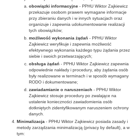
obowiązki informacyjne
- PPHU Wiktor Zajkiewicz
przekazuje osobom prawem wymagane informacje
przy zbieraniu danych i w innych sytuacjach oraz
organizuje i zapewnia udokumentowanie realizacji
tych obowiązków;
możliwość wykonania żądań
- PPHU Wiktor
Zajkiewicz weryfikuje i zapewnia możliwość
efektywnego wykonania każdego typu żądania przez
siebie i swoich przetwarzających;
obsługa żądań
- PPHU Wiktor Zajkiewicz zapewnia
odpowiednie nakłady i procedury, aby żądania osób
były realizowane w terminach i w sposób wymagany
RODO i dokumentowane;
zawiadamianie o naruszeniach
- PPHU Wiktor
Zajkiewicz stosuje procedury po zwalające na
ustalenie konieczności zawiadomienia osób
dotkniętych zidentyfikowanym naruszeniem ochrony
danych.
Minimalizacja
- PPHU Wiktor Zajkiewicz posiada zasady i
metody zarządzania minimalizacją (privacy by default), a w
tym: