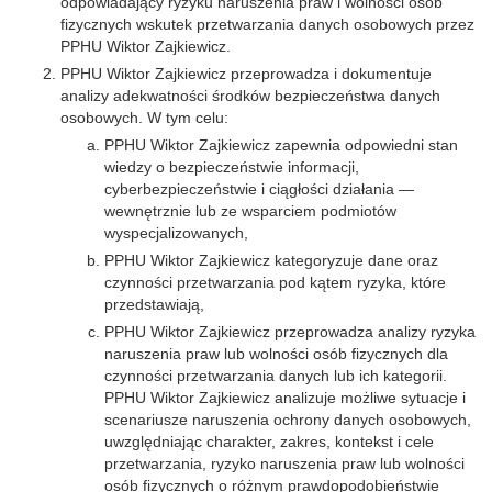
odpowiadający ryzyku naruszenia praw i wolności osób
fizycznych wskutek przetwarzania danych osobowych przez
PPHU Wiktor Zajkiewicz.
PPHU Wiktor Zajkiewicz przeprowadza i dokumentuje
analizy adekwatności środków bezpieczeństwa danych
osobowych. W tym celu:
PPHU Wiktor Zajkiewicz zapewnia odpowiedni stan
wiedzy o bezpieczeństwie informacji,
cyberbezpieczeństwie i ciągłości działania —
wewnętrznie lub ze wsparciem podmiotów
wyspecjalizowanych,
PPHU Wiktor Zajkiewicz kategoryzuje dane oraz
czynności przetwarzania pod kątem ryzyka, które
przedstawiają,
PPHU Wiktor Zajkiewicz przeprowadza analizy ryzyka
naruszenia praw lub wolności osób fizycznych dla
czynności przetwarzania danych lub ich kategorii.
PPHU Wiktor Zajkiewicz analizuje możliwe sytuacje i
scenariusze naruszenia ochrony danych osobowych,
uwzględniając charakter, zakres, kontekst i cele
przetwarzania, ryzyko naruszenia praw lub wolności
osób fizycznych o różnym prawdopodobieństwie