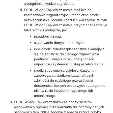
wystąpienia i wadze zagrożenia,
PPHU Wiktor Zajkiewicz ustala możliwe do
zastosowania organizacyjne i techniczne środki
bezpieczeństwa i ocenia koszt ich wdrażania. W tym
PPHU Wiktor Zajkiewicz ustala przydatność i stosuje
takie środki i podejście, jak:
pseudonimizacja,
szyfrowanie danych osobowych,
inne środki cyberbezpieczeństwa składające
się na zdolność do ciągłego zapewnienia
poufności, integralności, dostępności i
odporności systemów i usług przetwarzania,
środki zapewnienia ciągłości działania i
zapobiegania skutkom katastrof, czyli
zdolności do szybkiego przywrócenia
dostępności danych osobowych i dostępu do
nich w razie incydentu fizycznego lub
technicznego.
PPHU Wiktor Zajkiewicz dokonuje oceny skutków
planowanych operacji przetwarzania dla ochrony danych
osobowych tam, gdzie zgodnie z analizą ryzyka ryzyko