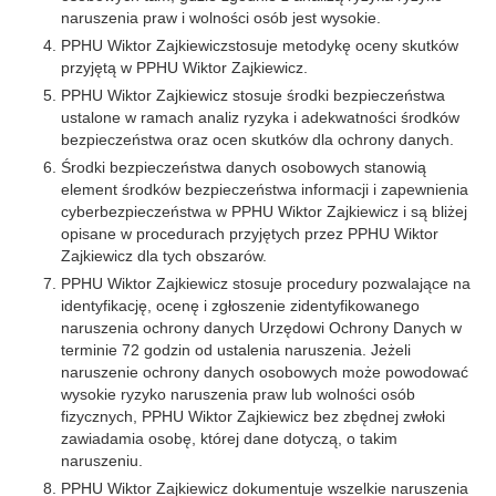
naruszenia praw i wolności osób jest wysokie.
PPHU Wiktor Zajkiewiczstosuje metodykę oceny skutków
przyjętą w PPHU Wiktor Zajkiewicz.
PPHU Wiktor Zajkiewicz stosuje środki bezpieczeństwa
ustalone w ramach analiz ryzyka i adekwatności środków
bezpieczeństwa oraz ocen skutków dla ochrony danych.
Środki bezpieczeństwa danych osobowych stanowią
element środków bezpieczeństwa informacji i zapewnienia
cyberbezpieczeństwa w PPHU Wiktor Zajkiewicz i są bliżej
opisane w procedurach przyjętych przez PPHU Wiktor
Zajkiewicz dla tych obszarów.
PPHU Wiktor Zajkiewicz stosuje procedury pozwalające na
identyfikację, ocenę i zgłoszenie zidentyfikowanego
naruszenia ochrony danych Urzędowi Ochrony Danych w
terminie 72 godzin od ustalenia naruszenia. Jeżeli
naruszenie ochrony danych osobowych może powodować
wysokie ryzyko naruszenia praw lub wolności osób
fizycznych, PPHU Wiktor Zajkiewicz bez zbędnej zwłoki
zawiadamia osobę, której dane dotyczą, o takim
naruszeniu.
PPHU Wiktor Zajkiewicz dokumentuje wszelkie naruszenia