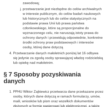
zawodową;
przetwarzanie jest niezbędne do celów archiwalnych
w interesie publicznym, do celów badań naukowych
lub historycznych lub do celów statystycznych na
podstawie prawa Unii lub prawa państwa
członkowskiego, które są proporcjonalne do
wyznaczonego celu, nie naruszają istoty prawa do
ochrony danych i przewidują odpowiednie, konkretne
środki ochrony praw podstawowych i interesów
osoby, której dane dotyczą
Przetwarzanie danych małoletnich poniżej lat 16 odbywa
się jedynie za zgodą osoby sprawującej władzę rodzicielską
lub opiekę nad małoletnim.
§ 7 Sposoby pozyskiwania
danych
PPHU Wiktor Zajkiewicz przetwarza dane przekazane przez
osoby, których dane dotyczą w ramach formularzy, umów,
maili, wniosków lub pism oraz wszelkich dokumentów
złożonych w formie papierowej lub elektronicznej, a także