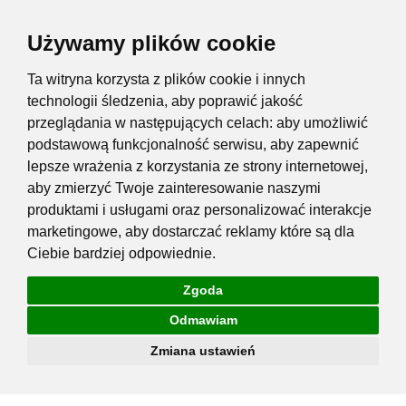
Używamy plików cookie
Ta witryna korzysta z plików cookie i innych
technologii śledzenia, aby poprawić jakość
przeglądania w następujących celach:
aby umożliwić
podstawową funkcjonalność serwisu
,
aby zapewnić
lepsze wrażenia z korzystania ze strony internetowej
,
aby zmierzyć Twoje zainteresowanie naszymi
produktami i usługami oraz personalizować interakcje
marketingowe
,
aby dostarczać reklamy które są dla
Ciebie bardziej odpowiednie
.
Zgoda
Odmawiam
Zmiana ustawień
Przejdź