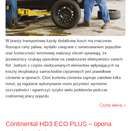
W branży transportowej każdy dodatkowy koszt ma znaczenie.
Rosnące ceny paliwa, wydatki związane z serwisowaniem pojazdów
oraz konieczność terminowej realizacji zleceń sprawiają, że
przewoźnicy szukają sposobów na zwiększenie efektywności swoich
flot. Jednym z często niedocenianych elementów wpływających na
koszty eksploatacji samochodów ciężarowych jest prawidłowe
ciśnienie w oponach. Choć kontrola ciśnienia zajmuje zaledwie kilka
minut, jej regularne wykonywanie może przynieść wymierne
oszczędności i ograniczyć ryzyko wielu problemów podczas
codziennej pracy pojazdu.
Czytaj więcej »
Continental HD3 ECO PLUS – opona