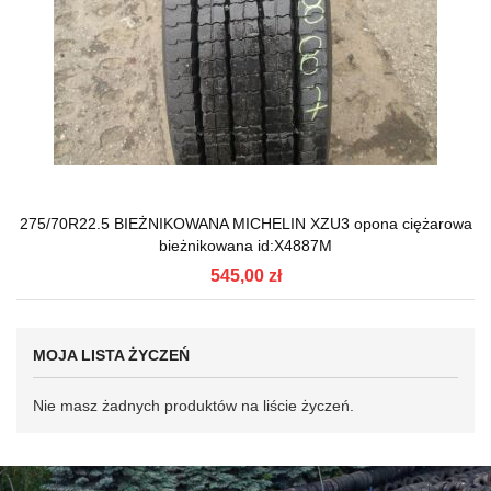
275/70R22.5 BIEŻNIKOWANA MICHELIN XZU3 opona ciężarowa
bieżnikowana id:X4887M
545,00 zł
MOJA LISTA ŻYCZEŃ
Nie masz żadnych produktów na liście życzeń.