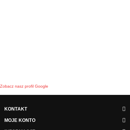
Zobacz nasz profil Google
KONTAKT
MOJE KONTO