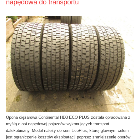
napędowa do transportu
Opona ciężarowa Continental HD3 ECO PLUS została opracowana z
myślą o osi napędowej pojazdów wykonujących transport
dalekobieżny. Model należy do serii EcoPlus, której głównym celem
jest ograniczenie kosztów eksploatacji poprzez zmniejszenie oporów