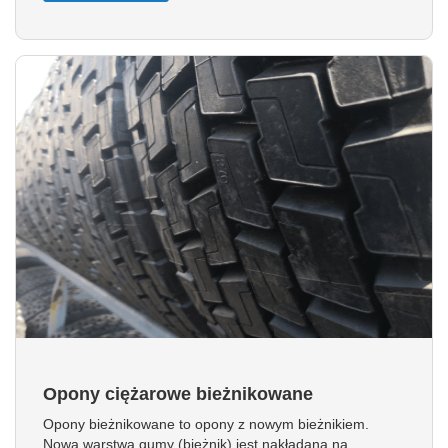
Opony ciężarowe bieżnikowane
Opony bieżnikowane to opony z nowym bieżnikiem.
Nowa warstwa gumy (bieżnik) jest nakładana na