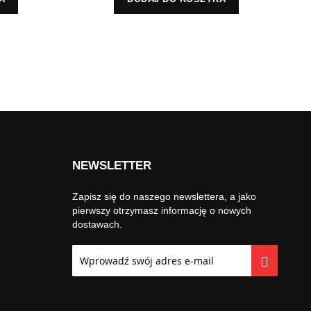
NEWSLETTER
Zapisz się do naszego newslettera, a jako
pierwszy otrzymasz informację o nowych
dostawach.
Subskrybuj
nasz
newsletter: