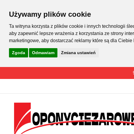
Używamy plików cookie
Ta witryna korzysta z plików cookie i innych technologii 
aby zapewnić lepsze wrażenia z korzystania ze strony inte
marketingowe
,
aby dostarczać reklamy które są dla Ciebie
Zgoda
Odmawiam
Zmiana ustawień
Przejdź
do
treści