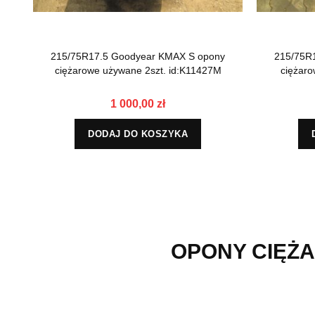
215/75R17.5 Goodyear KMAX S opony
215/75R
ciężarowe używane 2szt. id:K11427M
ciężaro
1 000,00 zł
DODAJ DO KOSZYKA
OPONY CIĘŻA