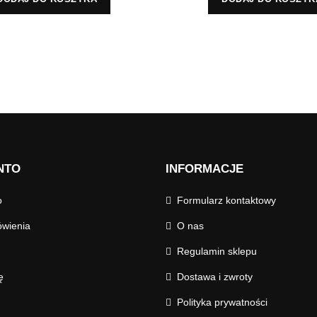
NTO
INFORMACJE
o
Formularz kontaktowy
wienia
O nas
Regulamin sklepu
ę
Dostawa i zwroty
Polityka prywatności