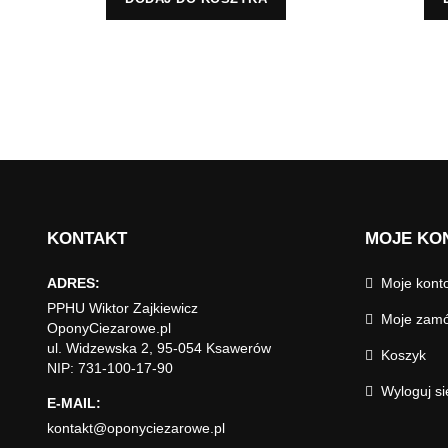
KONTAKT
MOJE KO
ADRES:
Moje kont
PPHU Wiktor Zajkiewicz
Moje zamó
OponyCiezarowe.pl
ul. Widzewska 2, 95-054 Ksawerów
Koszyk
NIP: 731-100-17-90
Wyloguj si
E-MAIL:
kontakt@oponyciezarowe.pl