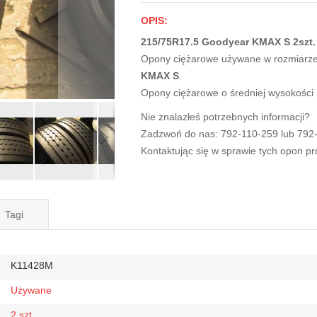
OPIS:
215/75R17.5 Goodyear KMAX S 2szt.
Opony ciężarowe używane w rozmiarz
KMAX S
.
Opony ciężarowe o średniej wysokości
Nie znalazłeś potrzebnych informacji?
Zadzwoń do nas: 792-110-259 lub 792
Kontaktując się w sprawie tych opon p
Tagi
K11428M
Używane
2 szt.