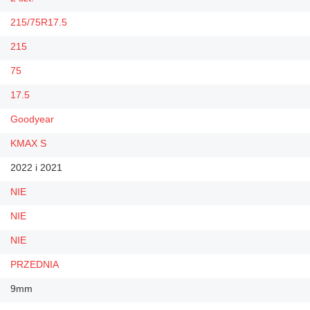
215/75R17.5
215
75
17.5
Goodyear
KMAX S
2022 i 2021
NIE
NIE
NIE
PRZEDNIA
9mm