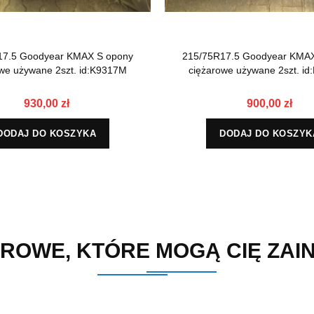
17.5 Goodyear KMAX S opony
215/75R17.5 Goodyear KMAX
we używane 2szt. id:K9317M
ciężarowe używane 2szt. i
930,00 zł
900,00 zł
DODAJ DO KOSZYKA
DODAJ DO KOSZYK
ROWE, KTÓRE MOGĄ CIĘ ZA