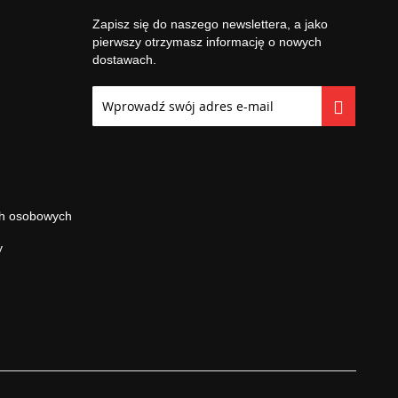
Zapisz się do naszego newslettera, a jako
pierwszy otrzymasz informację o nowych
dostawach.
Subskrybuj
nasz
newsletter:
ch osobowych
y