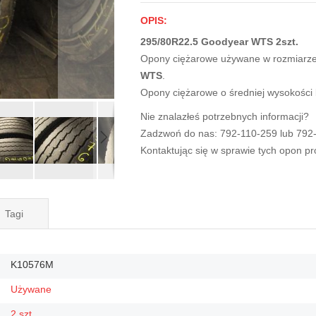
OPIS:
295/80R22.5 Goodyear WTS 2szt.
Opony ciężarowe używane w rozmiarz
WTS
.
Opony ciężarowe o średniej wysokości
Nie znalazłeś potrzebnych informacji?
Zadzwoń do nas: 792-110-259 lub 792
Kontaktując się w sprawie tych opon p
Tagi
K10576M
Używane
2 szt.