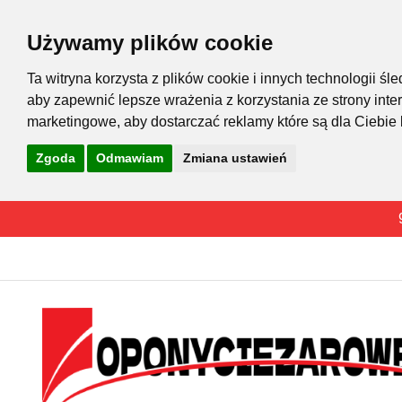
Używamy plików cookie
Ta witryna korzysta z plików cookie i innych technologii 
aby zapewnić lepsze wrażenia z korzystania ze strony inte
marketingowe
,
aby dostarczać reklamy które są dla Ciebie
Zgoda
Odmawiam
Zmiana ustawień
Przejdź
do
treści