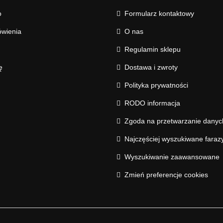
o
Formularz kontaktowy
wienia
O nas
Regulamin sklepu
ę
Dostawa i zwroty
Polityka prywatności
RODO informacja
Zgoda na przetwarzanie dany
Najczęściej wyszukiwane faraz
Wyszukiwanie zaawansowane
Zmień preferencje cookies