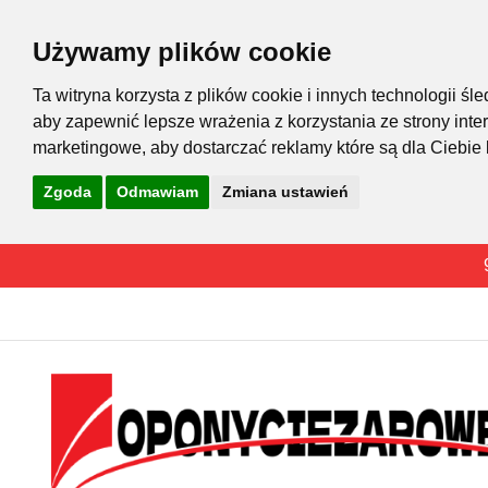
Używamy plików cookie
Ta witryna korzysta z plików cookie i innych technologii 
aby zapewnić lepsze wrażenia z korzystania ze strony inte
marketingowe
,
aby dostarczać reklamy które są dla Ciebie
Zgoda
Odmawiam
Zmiana ustawień
Przejdź
do
treści