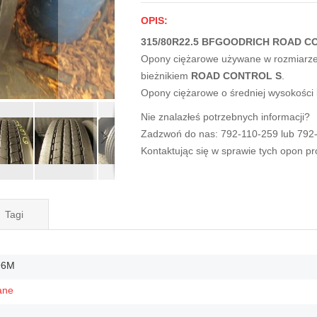
OPIS:
315/80R22.5 BFGOODRICH ROAD CO
Opony ciężarowe używane w rozmiarz
bieżnikiem
ROAD CONTROL S
.
Opony ciężarowe o średniej wysokości
Nie znalazłeś potrzebnych informacji?
Zadzwoń do nas: 792-110-259 lub 792
Kontaktując się w sprawie tych opon p
Tagi
96M
ane