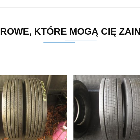
ROWE, KTÓRE MOGĄ CIĘ ZA