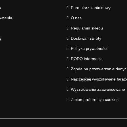
o
Formularz kontaktowy
wienia
O nas
Regulamin sklepu
ę
Dostawa i zwroty
Polityka prywatności
RODO informacja
Zgoda na przetwarzanie dany
Najczęściej wyszukiwane faraz
Wyszukiwanie zaawansowane
Zmień preferencje cookies