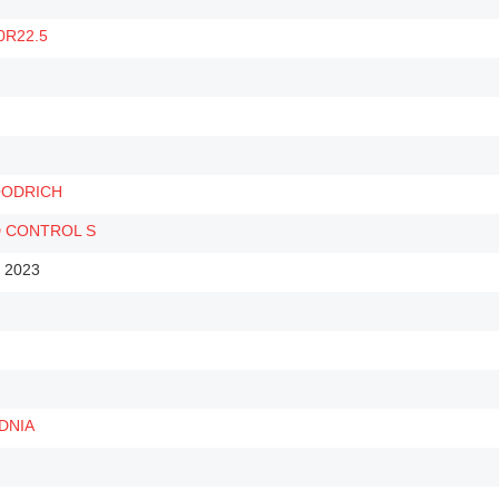
0R22.5
ODRICH
 CONTROL S
i 2023
DNIA