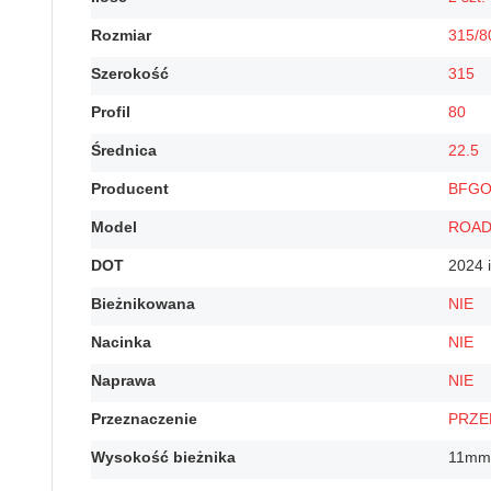
Rozmiar
315/8
Szerokość
315
Profil
80
Średnica
22.5
Producent
BFGO
Model
ROAD
DOT
2024 
Bieżnikowana
NIE
Nacinka
NIE
Naprawa
NIE
Przeznaczenie
PRZE
Wysokość bieżnika
11mm