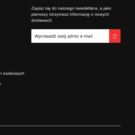
Zapisz się do naszego newslettera, a jako
pierwszy otrzymasz informację o nowych
dostawach.
Subskrybuj
nasz
newsletter:
ch osobowych
y