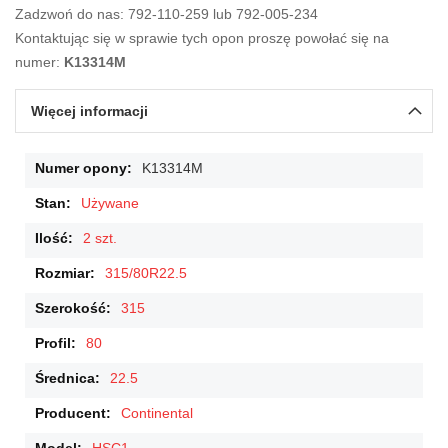
Zadzwoń do nas: 792-110-259 lub 792-005-234
Kontaktując się w sprawie tych opon proszę powołać się na
numer:
K13314M
Więcej informacji
Więcej
K13314M
informacji
Używane
2 szt.
315/80R22.5
315
80
22.5
Continental