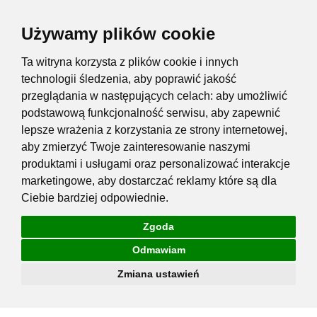
Używamy plików cookie
Ta witryna korzysta z plików cookie i innych
technologii śledzenia, aby poprawić jakość
przeglądania w następujących celach:
aby umożliwić
podstawową funkcjonalność serwisu
,
aby zapewnić
lepsze wrażenia z korzystania ze strony internetowej
,
aby zmierzyć Twoje zainteresowanie naszymi
produktami i usługami oraz personalizować interakcje
marketingowe
,
aby dostarczać reklamy które są dla
Ciebie bardziej odpowiednie
.
Zgoda
Odmawiam
Zmiana ustawień
Przejdź