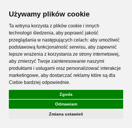
Używamy plików cookie
Ta witryna korzysta z plików cookie i innych
technologii śledzenia, aby poprawić jakość
przeglądania w następujących celach:
aby umożliwić
podstawową funkcjonalność serwisu
,
aby zapewnić
lepsze wrażenia z korzystania ze strony internetowej
,
aby zmierzyć Twoje zainteresowanie naszymi
produktami i usługami oraz personalizować interakcje
marketingowe
,
aby dostarczać reklamy które są dla
Ciebie bardziej odpowiednie
.
Zgoda
Odmawiam
Zmiana ustawień
Przejdź