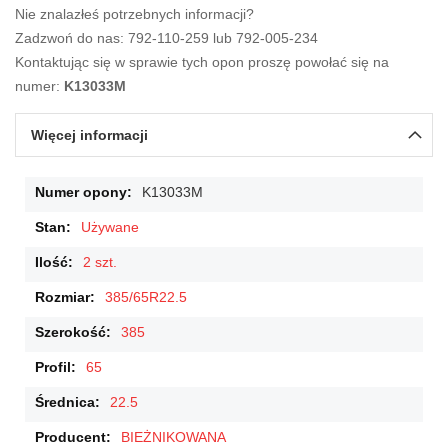
Nie znalazłeś potrzebnych informacji?
Zadzwoń do nas: 792-110-259 lub 792-005-234
Kontaktując się w sprawie tych opon proszę powołać się na
numer:
K13033M
Więcej informacji
Więcej
K13033M
informacji
Używane
2 szt.
385/65R22.5
385
65
22.5
BIEŻNIKOWANA