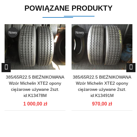
POWIĄZANE PRODUKTY
Nowy
Nowy
385/65R22.5 BIEŻNIKOWANA
385/65R22.5 BIEŻNIKOWANA
Wzór Michelin XTE2 opony
Wzór Michelin XTE2 opony
ciężarowe używane 2szt.
ciężarowe używane 2szt.
id:K13478M
id:K13491M
1 000,00 zł
970,00 zł