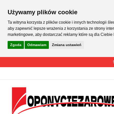
Używamy plików cookie
Ta witryna korzysta z plików cookie i innych technologii 
aby zapewnić lepsze wrażenia z korzystania ze strony inte
marketingowe
,
aby dostarczać reklamy które są dla Ciebie
Zgoda
Odmawiam
Zmiana ustawień
Przejdź
do
treści