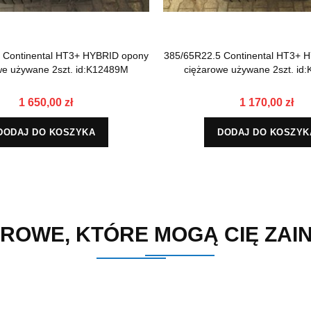
 Continental HT3+ HYBRID opony
385/65R22.5 Continental HT3+ 
we używane 2szt. id:K12489M
ciężarowe używane 2szt. id
1 650,00 zł
1 170,00 zł
DODAJ DO KOSZYKA
DODAJ DO KOSZYK
ROWE, KTÓRE MOGĄ CIĘ ZA