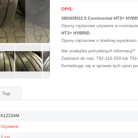
OPIS:
385/65R22.5 Continental HT3+ HYBRI
Opony ciężarowe używane w rozmiarz
HT3+ HYBRID
.
Opony ciężarowe o średniej wysokości
Nie znalazłeś potrzebnych informacji?
Zadzwoń do nas: 792-110-259 lub 792
Kontaktując się w sprawie tych opon p
Tagi
K12234M
Używane
2 szt.