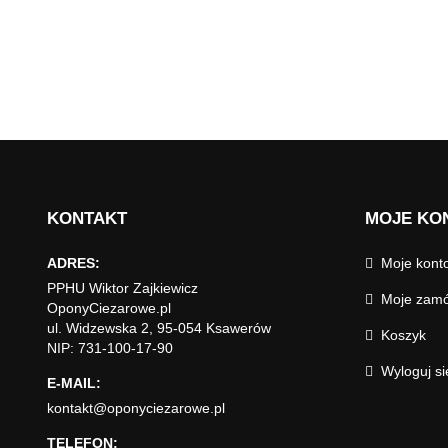
KONTAKT
MOJE KO
ADRES:
Moje kont
PPHU Wiktor Zajkiewicz
Moje zamó
OponyCiezarowe.pl
ul. Widzewska 2, 95-054 Ksawerów
Koszyk
NIP: 731-100-17-90
Wyloguj si
E-MAIL:
kontakt@oponyciezarowe.pl
TELEFON: