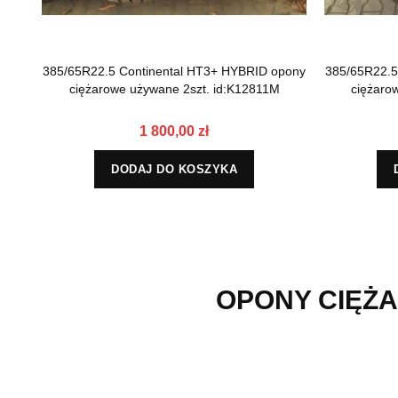
385/65R22.5 Continental HT3+ HYBRID opony
385/65R22.5
ciężarowe używane 2szt. id:K12811M
ciężaro
1 800,00 zł
DODAJ DO KOSZYKA
OPONY CIĘŻA