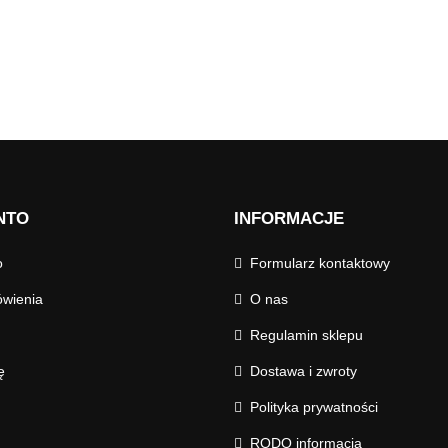
NTO
INFORMACJE
o
Formularz kontaktowy
wienia
O nas
Regulamin sklepu
ę
Dostawa i zwroty
Polityka prywatności
RODO informacja