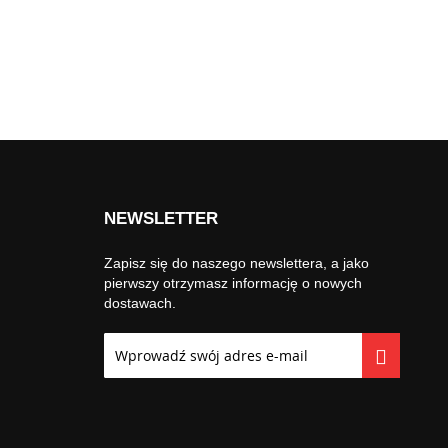
NEWSLETTER
Zapisz się do naszego newslettera, a jako
pierwszy otrzymasz informację o nowych
dostawach.
Subskrybuj
nasz
newsletter: