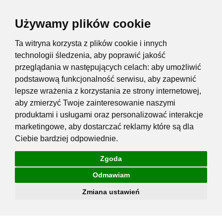
Używamy plików cookie
Ta witryna korzysta z plików cookie i innych
technologii śledzenia, aby poprawić jakość
przeglądania w następujących celach:
aby umożliwić
podstawową funkcjonalność serwisu
,
aby zapewnić
lepsze wrażenia z korzystania ze strony internetowej
,
aby zmierzyć Twoje zainteresowanie naszymi
produktami i usługami oraz personalizować interakcje
marketingowe
,
aby dostarczać reklamy które są dla
Ciebie bardziej odpowiednie
.
Zgoda
Odmawiam
Zmiana ustawień
Przejdź