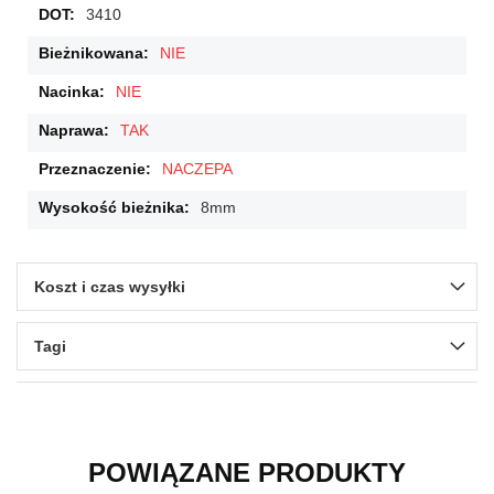
3410
NIE
NIE
TAK
NACZEPA
8mm
Koszt i czas wysyłki
Tagi
POWIĄZANE PRODUKTY