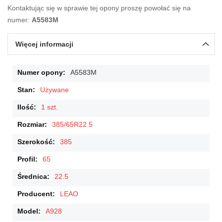
Kontaktując się w sprawie tej opony proszę powołać się na
numer:
A5583M
Więcej informacji
Więcej
A5583M
informacji
Używane
1 szt.
385/65R22.5
385
65
22.5
LEAO
A928