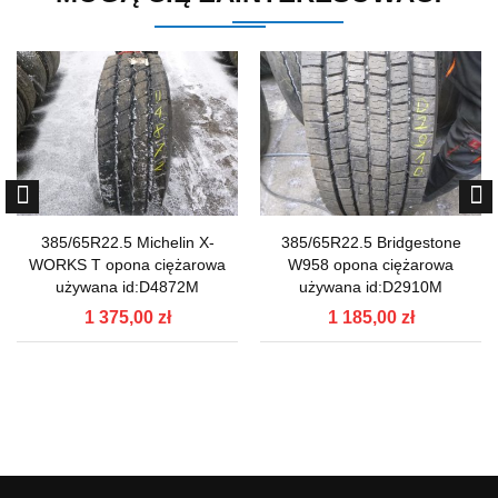
385/65R22.5 Michelin X-
385/65R22.5 Bridgestone
WORKS T opona ciężarowa
W958 opona ciężarowa
używana id:D4872M
używana id:D2910M
1 375,00 zł
1 185,00 zł