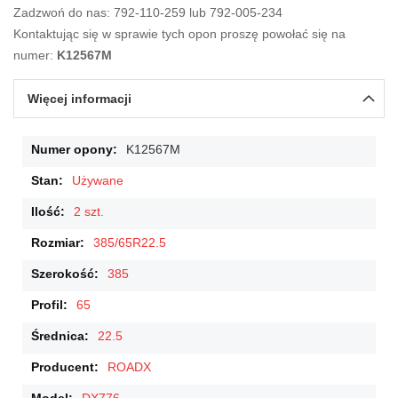
Zadzwoń do nas: 792-110-259 lub 792-005-234
Kontaktując się w sprawie tych opon proszę powołać się na
numer:
K12567M
Więcej informacji
Więcej
K12567M
informacji
Używane
2 szt.
385/65R22.5
385
65
22.5
ROADX