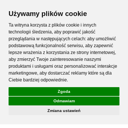
Używamy plików cookie
Ta witryna korzysta z plików cookie i innych
technologii śledzenia, aby poprawić jakość
przeglądania w następujących celach:
aby umożliwić
podstawową funkcjonalność serwisu
,
aby zapewnić
lepsze wrażenia z korzystania ze strony internetowej
,
aby zmierzyć Twoje zainteresowanie naszymi
produktami i usługami oraz personalizować interakcje
marketingowe
,
aby dostarczać reklamy które są dla
Ciebie bardziej odpowiednie
.
Zgoda
Odmawiam
Zmiana ustawień
Przejdź