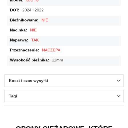
DX776
2024 i 2022
NIE
NIE
TAK
NACZEPA
11mm
Koszt i czas wysyłki
Tagi