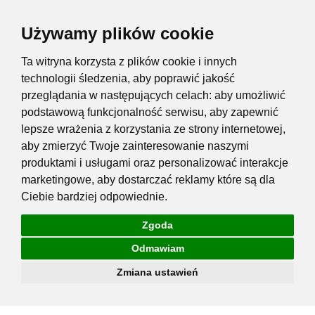
Używamy plików cookie
Ta witryna korzysta z plików cookie i innych
technologii śledzenia, aby poprawić jakość
przeglądania w następujących celach:
aby umożliwić
podstawową funkcjonalność serwisu
,
aby zapewnić
lepsze wrażenia z korzystania ze strony internetowej
,
aby zmierzyć Twoje zainteresowanie naszymi
produktami i usługami oraz personalizować interakcje
marketingowe
,
aby dostarczać reklamy które są dla
Ciebie bardziej odpowiednie
.
Zgoda
Odmawiam
Zmiana ustawień
Przejdź