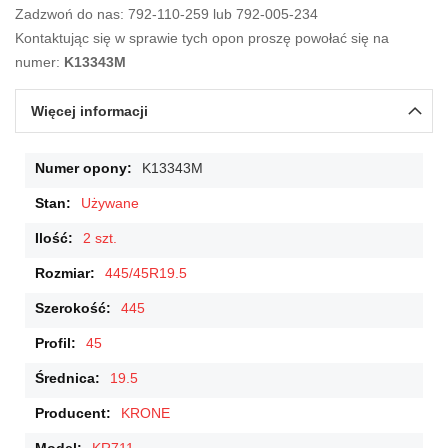
Zadzwoń do nas: 792-110-259 lub 792-005-234
Kontaktując się w sprawie tych opon proszę powołać się na
numer:
K13343M
Więcej informacji
Więcej
K13343M
informacji
Używane
2 szt.
445/45R19.5
445
45
19.5
KRONE