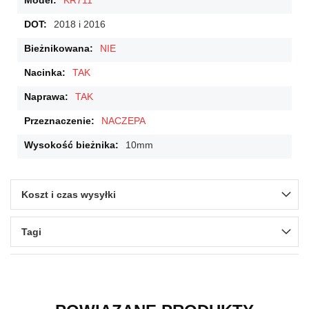
KR711
2018 i 2016
NIE
TAK
TAK
NACZEPA
10mm
Koszt i czas wysyłki
Tagi