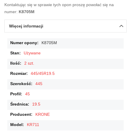
Kontaktując się w sprawie tych opon proszę powołać się na
numer:
K8705M
Więcej informacji
Więcej
K8705M
informacji
Używane
2 szt.
445/45R19.5
445
45
19.5
KRONE
KR711