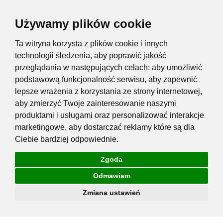
Używamy plików cookie
Ta witryna korzysta z plików cookie i innych
technologii śledzenia, aby poprawić jakość
przeglądania w następujących celach:
aby umożliwić
podstawową funkcjonalność serwisu
,
aby zapewnić
lepsze wrażenia z korzystania ze strony internetowej
,
aby zmierzyć Twoje zainteresowanie naszymi
produktami i usługami oraz personalizować interakcje
marketingowe
,
aby dostarczać reklamy które są dla
Ciebie bardziej odpowiednie
.
Zgoda
Odmawiam
Zmiana ustawień
Przejdź