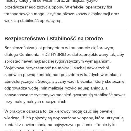
między kolejnymi serwisami oraz zmniejsza ryzyko
przedwczesnego zużycia opony. W efekcie, operatorzy flot
transportowych mogą liczyć na niższe koszty eksploatacji oraz
większą stabilność operacyjną.
Bezpieczeństwo i Stabilność na Drodze
Bezpieczeństwo jest priorytetem w transporcie ciężarowym,
dlatego Continental HD3 HYBRID został zaprojektowany tak, aby
sprostać nawet najbardziej rygorystycznym wymaganiom.
Wyjątkowa przyczepność na mokrej i suchej nawierzchni
zapewnia pewną kontrolę nad pojazdem w każdych warunkach
atmosferycznych. Specjalistyczny wzór bieżnika, który skutecznie
odprowadza wodę, minimalizuje ryzyko aquaplaningu, a
zaawansowane systemy wzmocnień gwarantują stabilność nawet
przy maksymalnych obciążeniach.
W praktyce oznacza to, że kierowcy mogą czuć się pewniej,
wiedząc, iż ich pojazdy są wyposażone w opony, które utrzymują
kontakt z nawierzchnią na najwyższym poziomie. To nie tylko