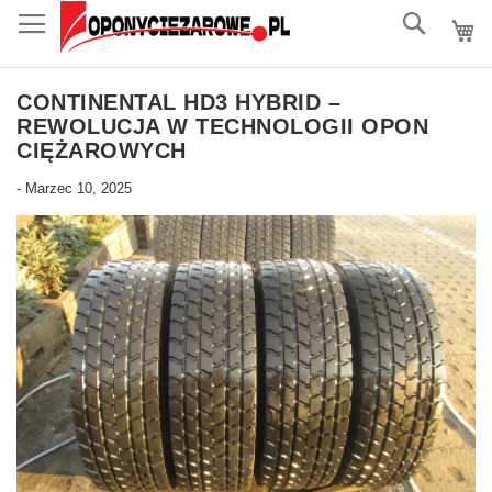
do
Szukaj
treści
CONTINENTAL HD3 HYBRID –
REWOLUCJA W TECHNOLOGII OPON
CIĘŻAROWYCH
-
Marzec 10, 2025