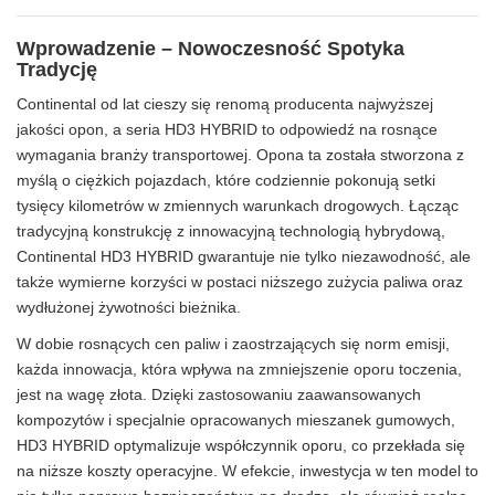
Wprowadzenie – Nowoczesność Spotyka
Tradycję
Continental od lat cieszy się renomą producenta najwyższej
jakości opon, a seria HD3 HYBRID to odpowiedź na rosnące
wymagania branży transportowej. Opona ta została stworzona z
myślą o ciężkich pojazdach, które codziennie pokonują setki
tysięcy kilometrów w zmiennych warunkach drogowych. Łącząc
tradycyjną konstrukcję z innowacyjną technologią hybrydową,
Continental HD3 HYBRID gwarantuje nie tylko niezawodność, ale
także wymierne korzyści w postaci niższego zużycia paliwa oraz
wydłużonej żywotności bieżnika.
W dobie rosnących cen paliw i zaostrzających się norm emisji,
każda innowacja, która wpływa na zmniejszenie oporu toczenia,
jest na wagę złota. Dzięki zastosowaniu zaawansowanych
kompozytów i specjalnie opracowanych mieszanek gumowych,
HD3 HYBRID optymalizuje współczynnik oporu, co przekłada się
na niższe koszty operacyjne. W efekcie, inwestycja w ten model to