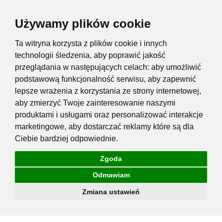
Używamy plików cookie
Ta witryna korzysta z plików cookie i innych
technologii śledzenia, aby poprawić jakość
przeglądania w następujących celach:
aby umożliwić
podstawową funkcjonalność serwisu
,
aby zapewnić
lepsze wrażenia z korzystania ze strony internetowej
,
aby zmierzyć Twoje zainteresowanie naszymi
produktami i usługami oraz personalizować interakcje
marketingowe
,
aby dostarczać reklamy które są dla
Ciebie bardziej odpowiednie
.
Zgoda
Odmawiam
Zmiana ustawień
Przejdź