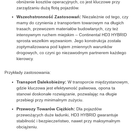
obniżenie kosztów operacyjnych, co jest kluczowe przy
zarządzaniu dużą flotą pojazdów.
Wszechstronność Zastosowań:
Niezależnie od tego, czy
mamy do czynienia z transportem towarowym na długich
trasach, przewozem materiałów budowlanych, czy też
intensywnym ruchem miejskim – Continental HD3 HYBRID
sprosta wszelkim wyzwaniom. Jego konstrukcja została
zoptymalizowana pod kątem zmiennych warunków
drogowych, co czyni go niezawodnym partnerem każdego
kierowcy.
Przykłady zastosowania:
Transport Dalekobieżny:
W transporcie międzystanowym,
gdzie kluczowa jest efektywność paliwowa, opona ta
stanowi doskonałe rozwiązanie, pozwalając na długie
przebiegi przy minimalnym zużyciu.
Przewozy Towarów Ciężkich:
Dla pojazdów
przewożących duże ładunki, HD3 HYBRID gwarantuje
stabilność i bezpieczeństwo, nawet przy maksymalnym
obciążeniu.