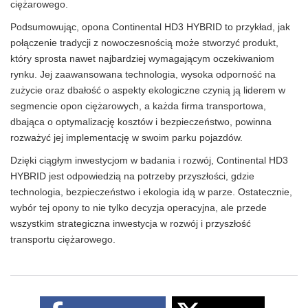
ciężarowego.
Podsumowując, opona Continental HD3 HYBRID to przykład, jak
połączenie tradycji z nowoczesnością może stworzyć produkt,
który sprosta nawet najbardziej wymagającym oczekiwaniom
rynku. Jej zaawansowana technologia, wysoka odporność na
zużycie oraz dbałość o aspekty ekologiczne czynią ją liderem w
segmencie opon ciężarowych, a każda firma transportowa,
dbająca o optymalizację kosztów i bezpieczeństwo, powinna
rozważyć jej implementację w swoim parku pojazdów.
Dzięki ciągłym inwestycjom w badania i rozwój, Continental HD3
HYBRID jest odpowiedzią na potrzeby przyszłości, gdzie
technologia, bezpieczeństwo i ekologia idą w parze. Ostatecznie,
wybór tej opony to nie tylko decyzja operacyjna, ale przede
wszystkim strategiczna inwestycja w rozwój i przyszłość
transportu ciężarowego.