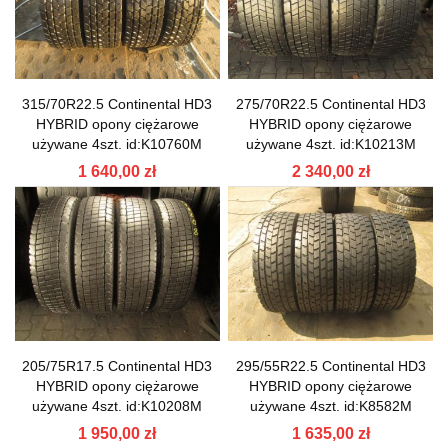
315/70R22.5 Continental HD3
275/70R22.5 Continental HD3
HYBRID opony ciężarowe
HYBRID opony ciężarowe
używane 4szt. id:K10760M
używane 4szt. id:K10213M
1 640,00 zł
2 340,00 zł
205/75R17.5 Continental HD3
295/55R22.5 Continental HD3
HYBRID opony ciężarowe
HYBRID opony ciężarowe
używane 4szt. id:K10208M
używane 4szt. id:K8582M
1 950,00 zł
1 635,00 zł