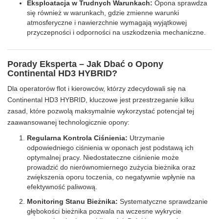
Eksploatacja w Trudnych Warunkach:
Opona sprawdza
się również w warunkach, gdzie zmienne warunki
atmosferyczne i nawierzchnie wymagają wyjątkowej
przyczepności i odporności na uszkodzenia mechaniczne.
Porady Eksperta – Jak Dbać o Opony
Continental HD3 HYBRID?
Dla operatorów flot i kierowców, którzy zdecydowali się na
Continental HD3 HYBRID, kluczowe jest przestrzeganie kilku
zasad, które pozwolą maksymalnie wykorzystać potencjał tej
zaawansowanej technologicznie opony:
Regularna Kontrola Ciśnienia:
Utrzymanie
odpowiedniego ciśnienia w oponach jest podstawą ich
optymalnej pracy. Niedostateczne ciśnienie może
prowadzić do nierównomiernego zużycia bieżnika oraz
zwiększenia oporu toczenia, co negatywnie wpłynie na
efektywność paliwową.
Monitoring Stanu Bieżnika:
Systematyczne sprawdzanie
głębokości bieżnika pozwala na wczesne wykrycie