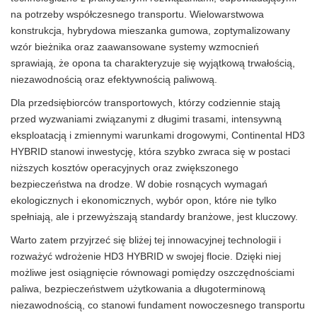
na potrzeby współczesnego transportu. Wielowarstwowa
konstrukcja, hybrydowa mieszanka gumowa, zoptymalizowany
wzór bieżnika oraz zaawansowane systemy wzmocnień
sprawiają, że opona ta charakteryzuje się wyjątkową trwałością,
niezawodnością oraz efektywnością paliwową.
Dla przedsiębiorców transportowych, którzy codziennie stają
przed wyzwaniami związanymi z długimi trasami, intensywną
eksploatacją i zmiennymi warunkami drogowymi, Continental HD3
HYBRID stanowi inwestycję, która szybko zwraca się w postaci
niższych kosztów operacyjnych oraz zwiększonego
bezpieczeństwa na drodze. W dobie rosnących wymagań
ekologicznych i ekonomicznych, wybór opon, które nie tylko
spełniają, ale i przewyższają standardy branżowe, jest kluczowy.
Warto zatem przyjrzeć się bliżej tej innowacyjnej technologii i
rozważyć wdrożenie HD3 HYBRID w swojej flocie. Dzięki niej
możliwe jest osiągnięcie równowagi pomiędzy oszczędnościami
paliwa, bezpieczeństwem użytkowania a długoterminową
niezawodnością, co stanowi fundament nowoczesnego transportu