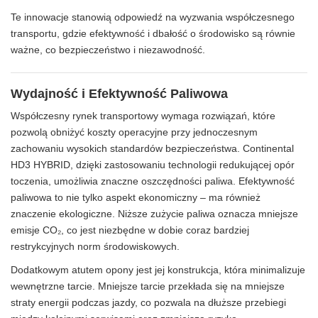
Te innowacje stanowią odpowiedź na wyzwania współczesnego
transportu, gdzie efektywność i dbałość o środowisko są równie
ważne, co bezpieczeństwo i niezawodność.
Wydajność i Efektywność Paliwowa
Współczesny rynek transportowy wymaga rozwiązań, które
pozwolą obniżyć koszty operacyjne przy jednoczesnym
zachowaniu wysokich standardów bezpieczeństwa. Continental
HD3 HYBRID, dzięki zastosowaniu technologii redukującej opór
toczenia, umożliwia znaczne oszczędności paliwa. Efektywność
paliwowa to nie tylko aspekt ekonomiczny – ma również
znaczenie ekologiczne. Niższe zużycie paliwa oznacza mniejsze
emisje CO₂, co jest niezbędne w dobie coraz bardziej
restrykcyjnych norm środowiskowych.
Dodatkowym atutem opony jest jej konstrukcja, która minimalizuje
wewnętrzne tarcie. Mniejsze tarcie przekłada się na mniejsze
straty energii podczas jazdy, co pozwala na dłuższe przebiegi