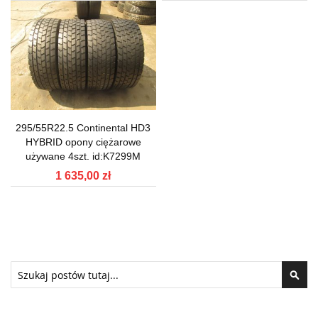
295/55R22.5 Continental HD3
HYBRID opony ciężarowe
używane 4szt. id:K7299M
1 635,00 zł
Szukaj
Szuk