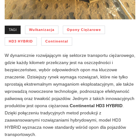
TAGI
Wulkanizacja
Opony Ciężarowe
HD3 HYBRID
Continental
W dynamicznie rozwijającym się sektorze transportu ciężarowego,
gdzie każdy kilometr przeliczany jest na oszczędności i
bezpieczeństwo, wybór odpowiednich opon ma kluczowe
znaczenie. Dzisiejszy rynek wymaga rozwiązań, które nie tylko
sprostają ekstremalnym wymaganiom eksploatacyjnym, ale także
wprowadzą nowoczesne technologie, podnoszące efektywność
paliwową oraz trwałość pojazdów. Jednym z takich innowacyjnych
produktów jest opona ciężarowa
Continental HD3 HYBRID
.
Dzięki połączeniu tradycyjnych metod produkcji z
zaawansowanymi rozwiązaniami hybrydowymi, model HD3
HYBRID wyznacza nowe standardy wśród opon dla pojazdów
transportowych.