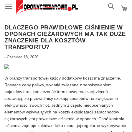
do
Szukaj
treści
DLACZEGO PRAWIDŁOWE CIŚNIENIE W
OPONACH CIĘŻAROWYCH MA TAK DUŻE
ZNACZENIE DLA KOSZTÓW
TRANSPORTU?
-
Czerwiec 18, 2026
W branży transportowej każdy dodatkowy koszt ma znaczenie.
Rosnące ceny paliwa, wydatki związane z serwisowaniem
pojazdów oraz konieczność terminowej realizacji zleceń
sprawiają, że przewoźnicy szukają sposobów na zwiększenie
efektywności swoich flot. Jednym z często niedocenianych
elementów wpływających na koszty eksploatacji samochodów
ciężarowych jest prawidłowe ciśnienie w oponach. Choć kontrola
ciśnienia zajmuje zaledwie kilka minut, jej regularne wykonywanie