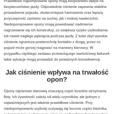
Prawidłowo napompowane opony mają bezpośredni wpływ na
bezpieczeństwo jazdy. Odpowiednie ciśnienie zapewnia stabilne
prowadzenie pojazdu, skuteczniejsze hamowanie oraz lepszą
przyczepność zarówno na suchej, jak i mokrej nawierzchni.
Niedopompowane opony mogą powodować nadmierne
nagrzewanie się ich konstrukcji, co zwiększa ryzyko uszkodzenia
lub nawet nagłego pęknięcia podczas jazdy. Z kolei zbyt wysokie
ciśnienie ogranicza powierzchnię kontaktu z drogą, przez co
pojazd może gorzej reagować na manewry kierowcy. W
przypadku ciężkiego zestawu przewożącego wartościowy ładunek
takie sytuacje mogą prowadzić do poważnych konsekwencji.
Jak ciśnienie wpływa na trwałość
opon?
Opony ciężarowe stanowią znaczącą część kosztów utrzymania
floty. Ich żywotność zależy od wielu czynników, ale jednym z
najważniejszych jest właśnie prawidłowe ciśnienie. Przy
niedopompowaniu szybciej zużywają się boczne części bieżnika,