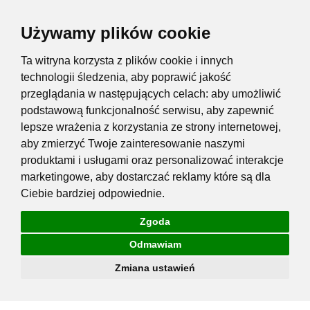
Używamy plików cookie
Ta witryna korzysta z plików cookie i innych
technologii śledzenia, aby poprawić jakość
przeglądania w następujących celach:
aby umożliwić
podstawową funkcjonalność serwisu
,
aby zapewnić
lepsze wrażenia z korzystania ze strony internetowej
,
aby zmierzyć Twoje zainteresowanie naszymi
produktami i usługami oraz personalizować interakcje
marketingowe
,
aby dostarczać reklamy które są dla
Ciebie bardziej odpowiednie
.
Zgoda
Odmawiam
Zmiana ustawień
Przejdź