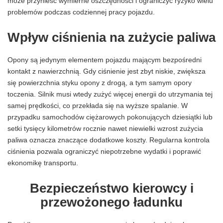
może przynieść wymierne oszczędności i ograniczyć ryzyko wielu
problemów podczas codziennej pracy pojazdu.
Wpływ ciśnienia na zużycie paliwa
Opony są jedynym elementem pojazdu mającym bezpośredni
kontakt z nawierzchnią. Gdy ciśnienie jest zbyt niskie, zwiększa
się powierzchnia styku opony z drogą, a tym samym opory
toczenia. Silnik musi wtedy zużyć więcej energii do utrzymania tej
samej prędkości, co przekłada się na wyższe spalanie. W
przypadku samochodów ciężarowych pokonujących dziesiątki lub
setki tysięcy kilometrów rocznie nawet niewielki wzrost zużycia
paliwa oznacza znaczące dodatkowe koszty. Regularna kontrola
ciśnienia pozwala ograniczyć niepotrzebne wydatki i poprawić
ekonomikę transportu.
Bezpieczeństwo kierowcy i
przewożonego ładunku