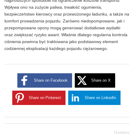
najprostszych sposobów na ograniczenie kosztów transportu.
Wpływa ono na zużycie paliwa, trwałość ogumienia,
bezpieczeństwo kierowcy oraz przewożonego ładunku, a także na
komfort prowadzenia pojazdu. Zarówno niedopompowane, jak i
przepompowane opony mogą generować dodatkowe wydatki
oraz zwiększać ryzyko awarii. Właśnie dlatego regularna kontrola
ciśnienia powinna być traktowana jako podstawowy element
codziennej eksploatacji każdego pojazdu ciężarowego.
Share on Facebook
Share on X
Share on Pinterest
Share on LinkedIn
Następy