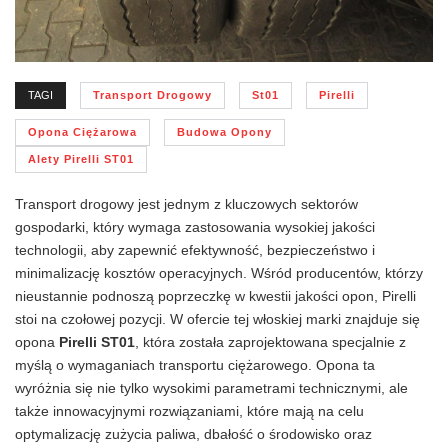
TAGI
Transport Drogowy
St01
Pirelli
Opona Ciężarowa
Budowa Opony
Alety Pirelli ST01
Transport drogowy jest jednym z kluczowych sektorów
gospodarki, który wymaga zastosowania wysokiej jakości
technologii, aby zapewnić efektywność, bezpieczeństwo i
minimalizację kosztów operacyjnych. Wśród producentów, którzy
nieustannie podnoszą poprzeczkę w kwestii jakości opon, Pirelli
stoi na czołowej pozycji. W ofercie tej włoskiej marki znajduje się
opona
Pirelli ST01
, która została zaprojektowana specjalnie z
myślą o wymaganiach transportu ciężarowego. Opona ta
wyróżnia się nie tylko wysokimi parametrami technicznymi, ale
także innowacyjnymi rozwiązaniami, które mają na celu
optymalizację zużycia paliwa, dbałość o środowisko oraz