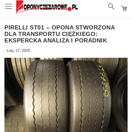
do
Szukaj
treści
PIRELLI ST01 – OPONA STWORZONA
DLA TRANSPORTU CIĘŻKIEGO:
EKSPERCKA ANALIZA I PORADNIK
-
Luty 17, 2025