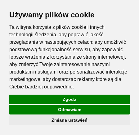
Używamy plików cookie
Ta witryna korzysta z plików cookie i innych
technologii śledzenia, aby poprawić jakość
przeglądania w następujących celach:
aby umożliwić
podstawową funkcjonalność serwisu
,
aby zapewnić
lepsze wrażenia z korzystania ze strony internetowej
,
aby zmierzyć Twoje zainteresowanie naszymi
produktami i usługami oraz personalizować interakcje
marketingowe
,
aby dostarczać reklamy które są dla
Ciebie bardziej odpowiednie
.
Zgoda
Odmawiam
Zmiana ustawień
Przejdź