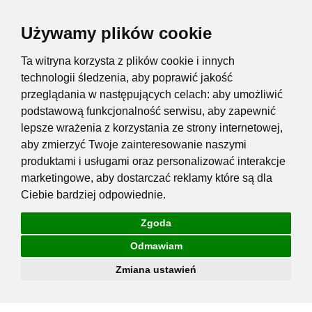
Używamy plików cookie
Ta witryna korzysta z plików cookie i innych
technologii śledzenia, aby poprawić jakość
przeglądania w następujących celach:
aby umożliwić
podstawową funkcjonalność serwisu
,
aby zapewnić
lepsze wrażenia z korzystania ze strony internetowej
,
aby zmierzyć Twoje zainteresowanie naszymi
produktami i usługami oraz personalizować interakcje
marketingowe
,
aby dostarczać reklamy które są dla
Ciebie bardziej odpowiednie
.
Zgoda
Odmawiam
Zmiana ustawień
Przejdź