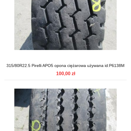
315/80R22.5 Pirelli APO5 opona ciężarowa używana id:P6138M
100,00 zł