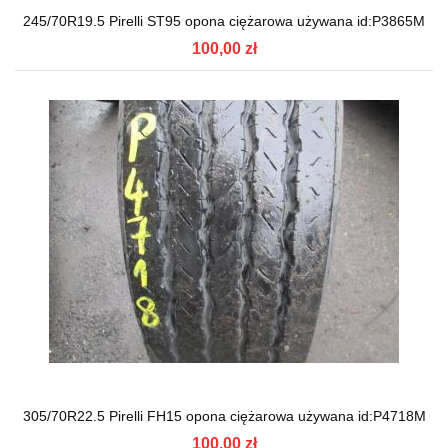
245/70R19.5 Pirelli ST95 opona ciężarowa używana id:P3865M
100,00 zł
305/70R22.5 Pirelli FH15 opona ciężarowa używana id:P4718M
100,00 zł