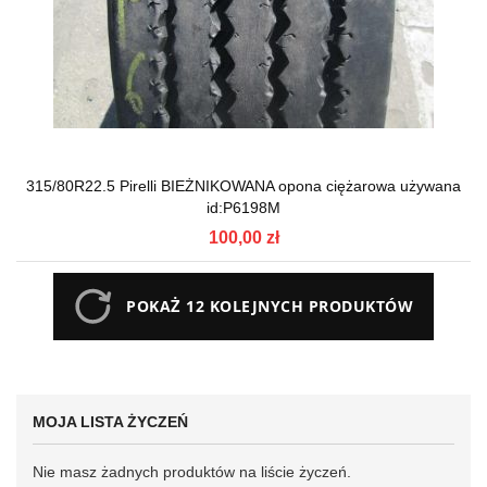
315/80R22.5 Pirelli BIEŻNIKOWANA opona ciężarowa używana
id:P6198M
100,00 zł
POKAŻ 12 KOLEJNYCH PRODUKTÓW
MOJA LISTA ŻYCZEŃ
Nie masz żadnych produktów na liście życzeń.