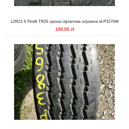
12R22.5 Pirelli TR25 opona ciężarowa używana id:P3276M
100,00 zł