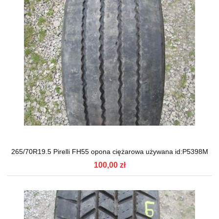
265/70R19.5 Pirelli FH55 opona ciężarowa używana id:P5398M
100,00 zł