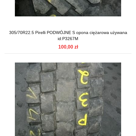
305/70R22.5 Pirelli PODWÓJNE S opona ciężarowa używana
id:P3267M
100,00 zł