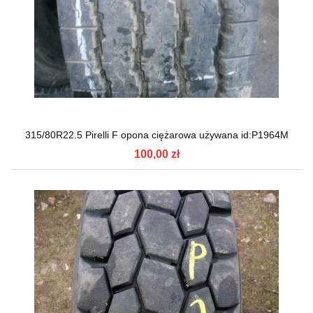
315/80R22.5 Pirelli F opona ciężarowa używana id:P1964M
100,00 zł