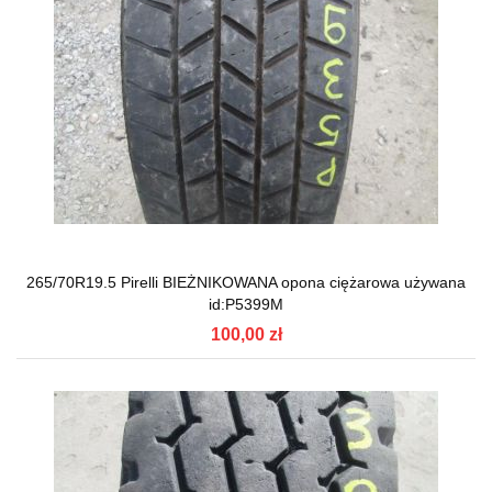
265/70R19.5 Pirelli BIEŻNIKOWANA opona ciężarowa używana
id:P5399M
100,00 zł