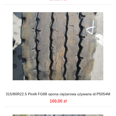
315/80R22.5 Pirelli FG88 opona ciężarowa używana id:P5054M
100,00 zł