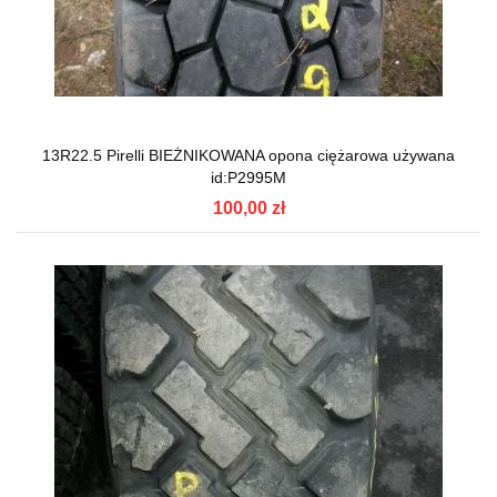
13R22.5 Pirelli BIEŻNIKOWANA opona ciężarowa używana
id:P2995M
100,00 zł