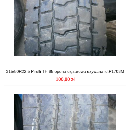
315/80R22.5 Pirelli TH 85 opona ciężarowa używana id:P1703M
100,00 zł